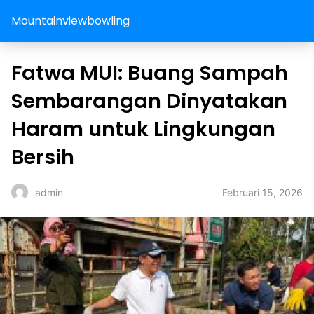
Mountainviewbowling
Fatwa MUI: Buang Sampah
Sembarangan Dinyatakan
Haram untuk Lingkungan
Bersih
Februari 15, 2026
admin