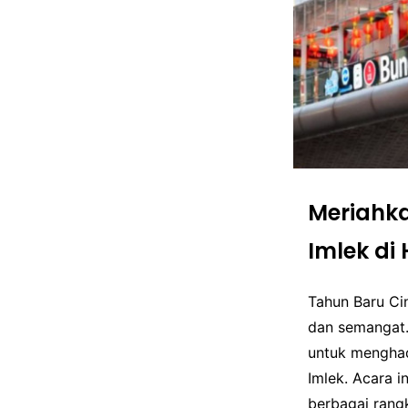
Meriahka
Imlek di
Tahun Baru Ci
dan semangat.
untuk menghad
Imlek. Acara 
berbagai rang