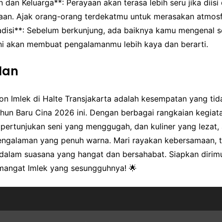
 dan Keluarga**: Perayaan akan terasa lebih seru jika diis
an. Ajak orang-orang terdekatmu untuk merasakan atmosfe
radisi**: Sebelum berkunjung, ada baiknya kamu mengenal s
 Ini akan membuat pengalamanmu lebih kaya dan berarti.
lan
ion Imlek di Halte Transjakarta adalah kesempatan yang ti
ahun Baru Cina 2026 ini. Dengan berbagai rangkaian kegia
pertunjukan seni yang menggugah, dan kuliner yang lezat, 
engalaman yang penuh warna. Mari rayakan kebersamaan, tr
alam suasana yang hangat dan bersahabat. Siapkan dirim
angat Imlek yang sesungguhnya! 🌟