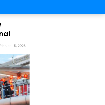
e
na!
Februari 15, 2026