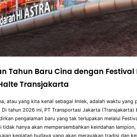
n Tahun Baru Cina dengan Festival
 Halte Transjakarta
na, atau yang kita kenal sebagai Imlek, adalah waktu yang
 Di tahun 2026 ini, PT Transportasi Jakarta (Transjakarta
irkan pengalaman baru yang tak terlupakan melalui Festiv
ini tidak hanya akan mempersembahkan keindahan lampion, 
kaian kegiatan budaya yang akan merayakan tradisi dan k