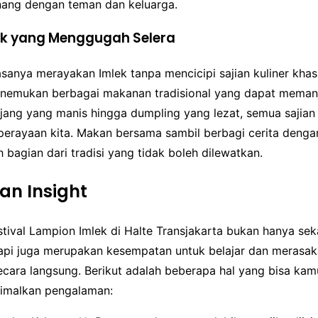
ang dengan teman dan keluarga.
lek yang Menggugah Selera
sanya merayakan Imlek tanpa mencicipi sajian kuliner khas. D
emukan berbagai makanan tradisional yang dapat memanj
jang yang manis hingga dumpling yang lezat, semua sajian 
erayaan kita. Makan bersama sambil berbagi cerita denga
h bagian dari tradisi yang tidak boleh dilewatkan.
dan Insight
stival Lampion Imlek di Halte Transjakarta bukan hanya se
api juga merupakan kesempatan untuk belajar dan merasa
cara langsung. Berikut adalah beberapa hal yang bisa kam
imalkan pengalaman: