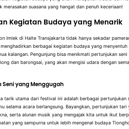
uk merasakan suasana yang hangat dan penuh keceriaan!
an Kegiatan Budaya yang Menarik
on Imlek di Halte Transjakarta tidak hanya sekadar pamera
n menghadirkan berbagai kegiatan budaya yang menyentuh 
ua kalangan. Pengunjung bisa menikmati pertunjukan seni t
n liong dan barongsai, yang akan mengisi udara dengan sem
n Seni yang Menggugah
a tarik utama dari festival ini adalah berbagai pertunjukan
u selama acara berlangsung. Bayangkan, pertunjukan tari
a, serta alunan musik yang mengajak kita untuk ikut berpar
atan yang sempurna untuk lebih mengenal budaya Tiongh