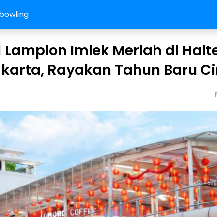
bowling
l Lampion Imlek Meriah di Halt
akarta, Rayakan Tahun Baru Ci