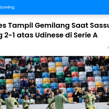
bowling
es Tampil Gemilang Saat Sass
2-1 atas Udinese di Serie A