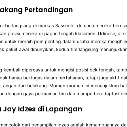
lakang Pertandingan
ini berlangsung di markas Sassuolo, di mana mereka berus
n posisi mereka di papan tengah klasemen. Udinese, di sis
n untuk meraih poin penting dalam usaha mereka menghin
jak peluit awal dibunyikan, kedua tim langsung menunjukka
g kembali dipercaya untuk mengisi posisi bek tengah, tampi
tidak hanya bertugas dalam pertahanan, tetapi juga aktif d
rangan dari belakang. Momen-momen ini menunjukkan ba
an dengan gaya permainan tim dan mampu beradaptasi de
 Jay Idzes di Lapangan
g mencolok dari penampilan Idzes adalah kemampuannya 