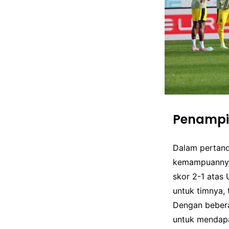
Penampi
Dalam pertand
kemampuannya 
skor 2-1 atas 
untuk timnya, 
Dengan bebera
untuk mendapat