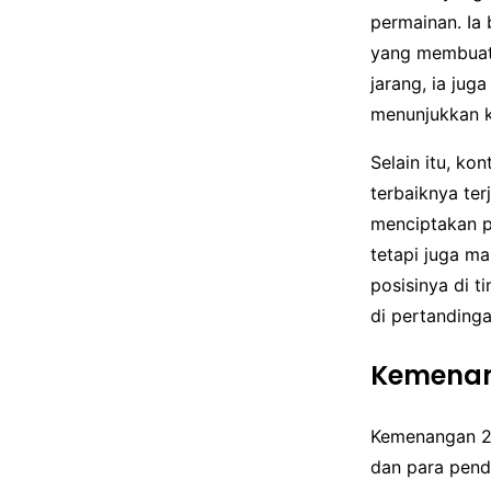
permainan. Ia
yang membuatn
jarang, ia jug
menunjukkan k
Selain itu, ko
terbaiknya te
menciptakan p
tetapi juga ma
posisinya di 
di pertanding
Kemenan
Kemenangan 2-
dan para pendu