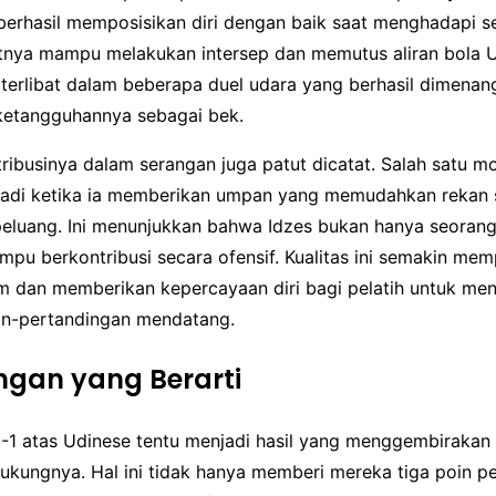
 berhasil memposisikan diri dengan baik saat menghadapi s
ya mampu melakukan intersep dan memutus aliran bola U
a terlibat dalam beberapa duel udara yang berhasil dimena
etangguhannya sebagai bek.
ntribusinya dalam serangan juga patut dicatat. Salah satu 
rjadi ketika ia memberikan umpan yang memudahkan rekan 
eluang. Ini menunjukkan bahwa Idzes bukan hanya seorang 
mpu berkontribusi secara ofensif. Kualitas ini semakin me
tim dan memberikan kepercayaan diri bagi pelatih untuk m
an-pertandingan mendatang.
gan yang Berarti
1 atas Udinese tentu menjadi hasil yang menggembirakan 
kungnya. Hal ini tidak hanya memberi mereka tiga poin pen