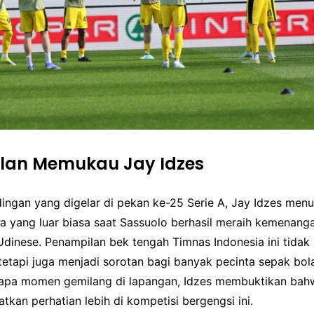
lan Memukau Jay Idzes
ingan yang digelar di pekan ke-25 Serie A, Jay Idzes men
yang luar biasa saat Sassuolo berhasil meraih kemenang
Udinese. Penampilan bek tengah Timnas Indonesia ini tidak 
tetapi juga menjadi sorotan bagi banyak pecinta sepak bola
pa momen gemilang di lapangan, Idzes membuktikan bahw
kan perhatian lebih di kompetisi bergengsi ini.