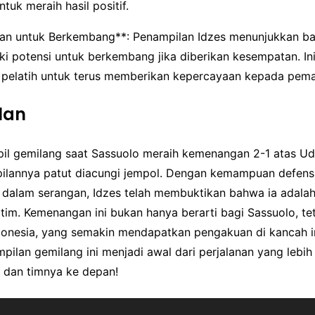
tuk meraih hasil positif.
an untuk Berkembang**: Penampilan Idzes menunjukkan ba
ki potensi untuk berkembang jika diberikan kesempatan. In
i pelatih untuk terus memberikan kepercayaan kepada pem
lan
pil gemilang saat Sassuolo meraih kemenangan 2-1 atas Udi
ilannya patut diacungi jempol. Dengan kemampuan defensi
i dalam serangan, Idzes telah membuktikan bahwa ia adalah
tim. Kemenangan ini bukan hanya berarti bagi Sassuolo, tet
donesia, yang semakin mendapatkan pengakuan di kancah in
ilan gemilang ini menjadi awal dari perjalanan yang lebi
s dan timnya ke depan!