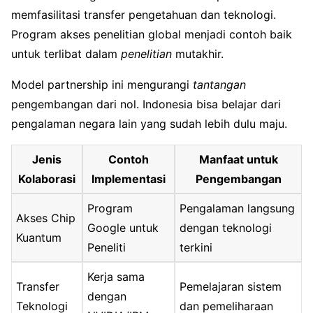
memfasilitasi transfer pengetahuan dan teknologi.
Program akses penelitian global menjadi contoh baik
untuk terlibat dalam
penelitian
mutakhir.
Model partnership ini mengurangi
tantangan
pengembangan dari nol. Indonesia bisa belajar dari
pengalaman negara lain yang sudah lebih dulu maju.
Jenis
Contoh
Manfaat untuk
Kolaborasi
Implementasi
Pengembangan
Program
Pengalaman langsung
Akses Chip
Google untuk
dengan teknologi
Kuantum
Peneliti
terkini
Kerja sama
Transfer
Pemelajaran sistem
dengan
Teknologi
dan pemeliharaan