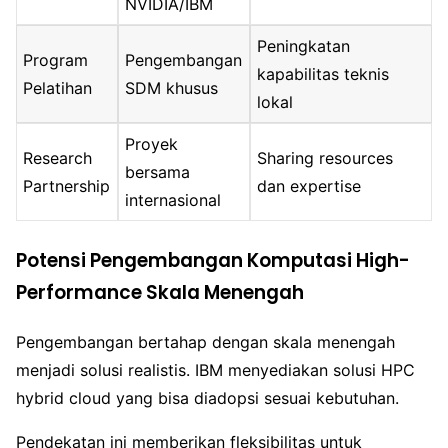
NVIDIA/IBM
Peningkatan
Program
Pengembangan
kapabilitas teknis
Pelatihan
SDM khusus
lokal
Proyek
Research
Sharing resources
bersama
Partnership
dan expertise
internasional
Potensi Pengembangan Komputasi High-
Performance Skala Menengah
Pengembangan bertahap dengan skala menengah
menjadi solusi realistis. IBM menyediakan solusi HPC
hybrid cloud yang bisa diadopsi sesuai kebutuhan.
Pendekatan ini memberikan fleksibilitas untuk