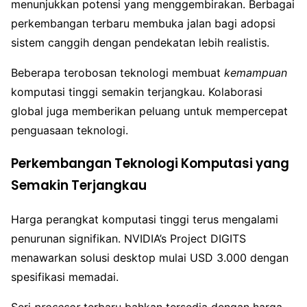
menunjukkan potensi yang menggembirakan. Berbagai
perkembangan terbaru membuka jalan bagi adopsi
sistem canggih dengan pendekatan lebih realistis.
Beberapa terobosan teknologi membuat
kemampuan
komputasi tinggi semakin terjangkau. Kolaborasi
global juga memberikan peluang untuk mempercepat
penguasaan teknologi.
Perkembangan Teknologi Komputasi yang
Semakin Terjangkau
Harga perangkat komputasi tinggi terus mengalami
penurunan signifikan. NVIDIA’s Project DIGITS
menawarkan solusi desktop mulai USD 3.000 dengan
spesifikasi memadai.
Seri
prosesor
terbaru bahkan tersedia dengan harga