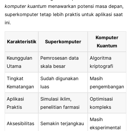
komputer kuantum
menawarkan potensi masa depan,
superkomputer tetap lebih praktis untuk aplikasi saat
ini.
Komputer
Karakteristik
Superkomputer
Kuantum
Keunggulan
Pemrosesan data
Algoritma
Utama
skala besar
kriptografi
Tingkat
Sudah digunakan
Masih
Kematangan
luas
pengembangan
Aplikasi
Simulasi iklim,
Optimisasi
Praktis
penelitian farmasi
kompleks
Masih
Aksesibilitas
Semakin terjangkau
eksperimental