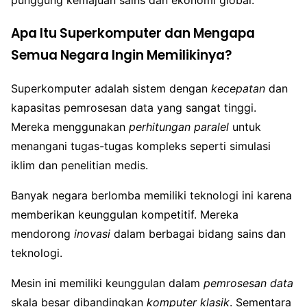
punggung kemajuan sains dan ekonomi global.
Apa Itu Superkomputer dan Mengapa
Semua Negara Ingin Memilikinya?
Superkomputer adalah sistem dengan
kecepatan
dan
kapasitas pemrosesan data yang sangat tinggi.
Mereka menggunakan
perhitungan paralel
untuk
menangani tugas-tugas kompleks seperti simulasi
iklim dan penelitian medis.
Banyak negara berlomba memiliki teknologi ini karena
memberikan keunggulan kompetitif. Mereka
mendorong
inovasi
dalam berbagai bidang sains dan
teknologi.
Mesin ini memiliki keunggulan dalam
pemrosesan data
skala besar dibandingkan
komputer klasik
. Sementara