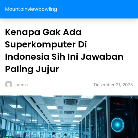
Mountainviewbowling
Kenapa Gak Ada
Superkomputer Di
Indonesia Sih Ini Jawaban
Paling Jujur
Desember 21, 2025
admin