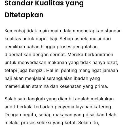
Standar Kualitas yang
Ditetapkan
Kemenhaj tidak main-main dalam menetapkan standar
kualitas untuk dapur haji. Setiap aspek, mulai dari
pemilihan bahan hingga proses pengolahan,
diperhatikan dengan cermat. Mereka berkomitmen
untuk menyediakan makanan yang tidak hanya lezat,
tetapi juga bergizi. Hal ini penting mengingat jamaah
haji akan menjalani serangkaian ibadah yang
memerlukan stamina dan kesehatan yang prima.
Salah satu langkah yang diambil adalah melakukan
audit berkala terhadap penyedia layanan katering.
Dengan begitu, setiap makanan yang disajikan telah
melalui proses seleksi yang ketat. Selain itu,