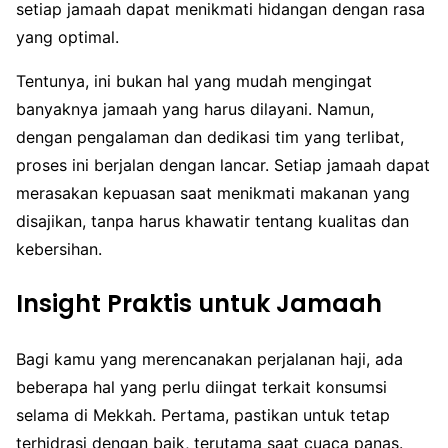
setiap jamaah dapat menikmati hidangan dengan rasa
yang optimal.
Tentunya, ini bukan hal yang mudah mengingat
banyaknya jamaah yang harus dilayani. Namun,
dengan pengalaman dan dedikasi tim yang terlibat,
proses ini berjalan dengan lancar. Setiap jamaah dapat
merasakan kepuasan saat menikmati makanan yang
disajikan, tanpa harus khawatir tentang kualitas dan
kebersihan.
Insight Praktis untuk Jamaah
Bagi kamu yang merencanakan perjalanan haji, ada
beberapa hal yang perlu diingat terkait konsumsi
selama di Mekkah. Pertama, pastikan untuk tetap
terhidrasi dengan baik, terutama saat cuaca panas.