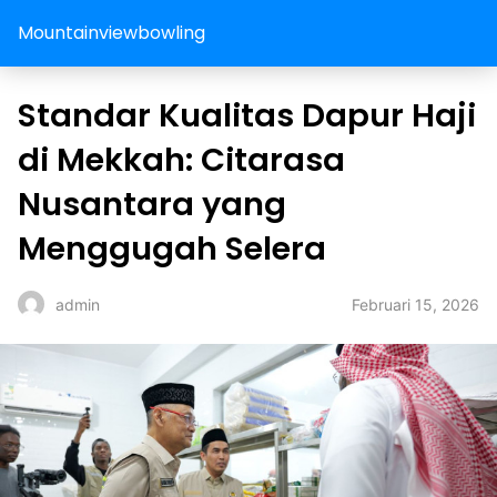
Mountainviewbowling
Standar Kualitas Dapur Haji
di Mekkah: Citarasa
Nusantara yang
Menggugah Selera
Februari 15, 2026
admin