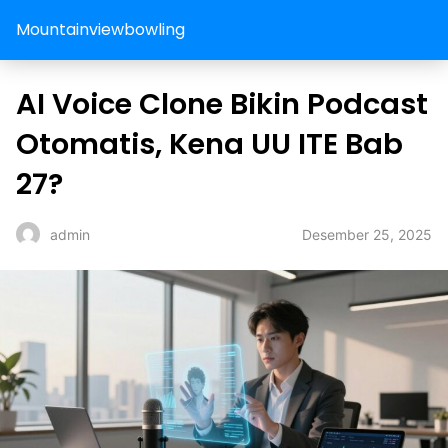
Mountainviewbowling
AI Voice Clone Bikin Podcast
Otomatis, Kena UU ITE Bab
27?
Desember 25, 2025
admin