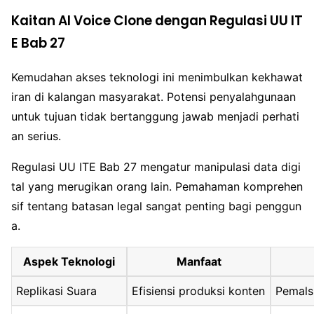
Kaitan AI Voice Clone dengan Regulasi UU IT
E Bab 27
Kemudahan akses teknologi ini menimbulkan kekhawat
iran di kalangan masyarakat. Potensi penyalahgunaan
untuk tujuan tidak bertanggung jawab menjadi perhati
an serius.
Regulasi UU ITE Bab 27 mengatur manipulasi data digi
tal yang merugikan orang lain. Pemahaman komprehen
sif tentang batasan legal sangat penting bagi penggun
a.
Aspek Teknologi
Manfaat
Replikasi Suara
Efisiensi produksi konten
Pemals