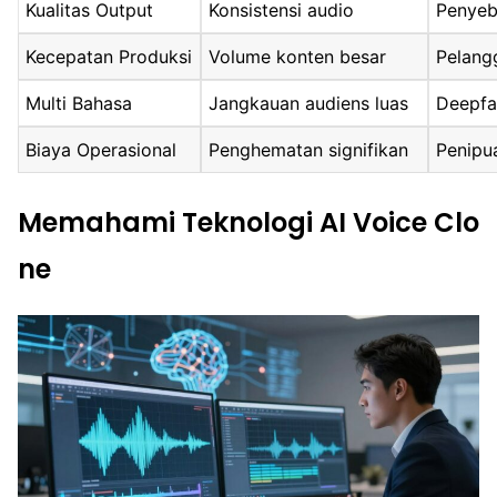
Kualitas Output
Konsistensi audio
Penyeb
Kecepatan Produksi
Volume konten besar
Pelang
Multi Bahasa
Jangkauan audiens luas
Deepfa
Biaya Operasional
Penghematan signifikan
Penipua
Memahami Teknologi AI Voice Clo
ne