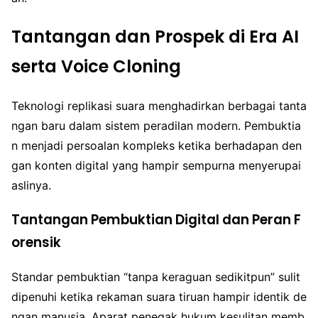
Tantangan dan Prospek di Era AI
serta Voice Cloning
Teknologi replikasi suara menghadirkan berbagai tanta
ngan baru dalam sistem peradilan modern. Pembuktia
n menjadi persoalan kompleks ketika berhadapan den
gan konten digital yang hampir sempurna menyerupai
aslinya.
Tantangan Pembuktian Digital dan Peran F
orensik
Standar pembuktian “tanpa keraguan sedikitpun” sulit
dipenuhi ketika rekaman suara tiruan hampir identik de
ngan manusia. Aparat penegak hukum kesulitan memb