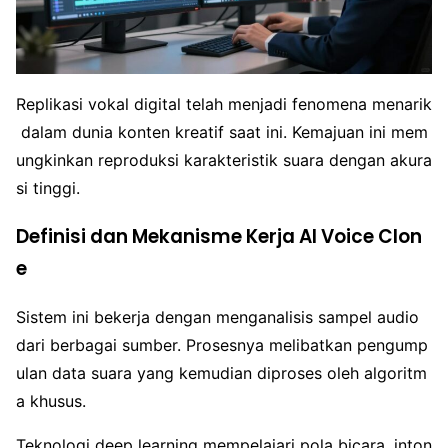
Replikasi vokal digital telah menjadi fenomena menarik
dalam dunia konten kreatif saat ini. Kemajuan ini mem
ungkinkan reproduksi karakteristik suara dengan akura
si tinggi.
Definisi dan Mekanisme Kerja AI Voice Clon
e
Sistem ini bekerja dengan menganalisis sampel audio
dari berbagai sumber. Prosesnya melibatkan pengump
ulan data suara yang kemudian diproses oleh algoritm
a khusus.
Teknologi deep learning mempelajari pola bicara, inton