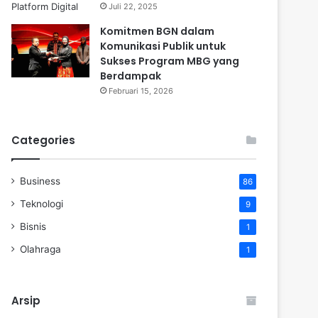
Juli 22, 2025
Komitmen BGN dalam
Komunikasi Publik untuk
Sukses Program MBG yang
Berdampak
Februari 15, 2026
Categories
Business
86
Teknologi
9
Bisnis
1
Olahraga
1
Arsip