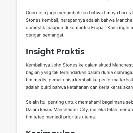
Guardiola juga menambahkan bahwa timnya harus t
Stones kembali, harapannya adalah bahwa Manchester
domestik maupun di kompetisi Eropa. “Kami ingin m
dengan semangat.
Insight Praktis
Kembalinya John Stones ke dalam skuad Manchest
bagian yang tak terhindarkan dalam dunia olahra
tim medis, pemain bisa kembali ke performa terba
adalah bukti bahwa ketahanan dan kerja keras aka
Selain itu, penting untuk memahami bagaimana seb
Dalam kasus Manchester City, mereka telah menun
tim tetap menjadi prioritas utama.