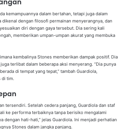
apangan
pada kemampuannya dalam bertahan, tetapi juga dalam
 dikenal dengan filosofi permainan menyerangnya, dan
suaikan diri dengan gaya tersebut. Dia sering kali
ni tengah, memberikan umpan-umpan akurat yang membuka
gaimana kembalinya Stones memberikan dampak positif. Dia
juga terlibat dalam beberapa aksi menyerang. “Dia punya
rada di tempat yang tepat,” tambah Guardiola,
di tim.
Depan
tersendiri. Setelah cedera panjang, Guardiola dan staf
li ke performa terbaiknya tanpa berisiko mengalami
 dengan hati-hati,” jelas Guardiola. Ini menjadi perhatian
ingnya Stones dalam jangka panjang.