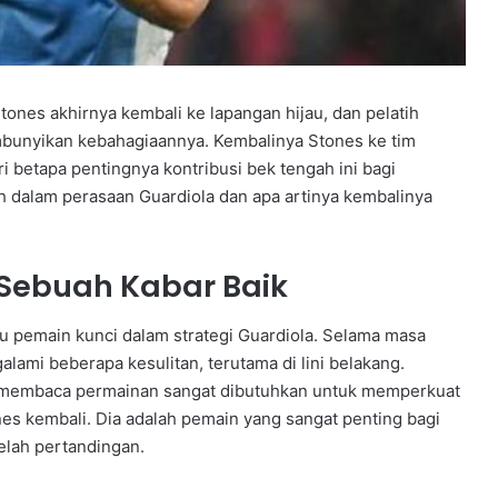
ones akhirnya kembali ke lapangan hijau, dan pelatih
mbunyikan kebahagiaannya. Kembalinya Stones ke tim
i betapa pentingnya kontribusi bek tengah ini bagi
bih dalam perasaan Guardiola dan apa artinya kembalinya
 Sebuah Kabar Baik
atu pemain kunci dalam strategi Guardiola. Selama masa
ami beberapa kesulitan, terutama di lini belakang.
 membaca permainan sangat dibutuhkan untuk memperkuat
es kembali. Dia adalah pemain yang sangat penting bagi
elah pertandingan.