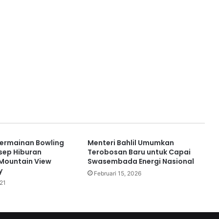
ermainan Bowling
Menteri Bahlil Umumkan
sep Hiburan
Terobosan Baru untuk Capai
 Mountain View
Swasembada Energi Nasional
y
Februari 15, 2026
21