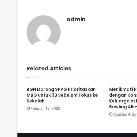
admin
Related Articles
BGN Dorong SPPG Prioritaskan
Menikmati P
MBG untuk 3B Sebelum Fokus ke
dengan Kon
Sekolah
Keluarga di
Bowling Alle
Februari 15, 2026
Agustus 4, 20