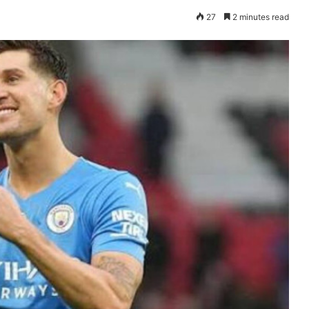
27
2 minutes read