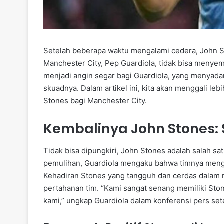
Setelah beberapa waktu mengalami cedera, John St
Manchester City, Pep Guardiola, tidak bisa menye
menjadi angin segar bagi Guardiola, yang menyadar
skuadnya. Dalam artikel ini, kita akan menggali le
Stones bagi Manchester City.
Kembalinya John Stones:
Tidak bisa dipungkiri, John Stones adalah salah s
pemulihan, Guardiola mengaku bahwa timnya mengal
Kehadiran Stones yang tangguh dan cerdas dalam
pertahanan tim. “Kami sangat senang memiliki Ston
kami,” ungkap Guardiola dalam konferensi pers set