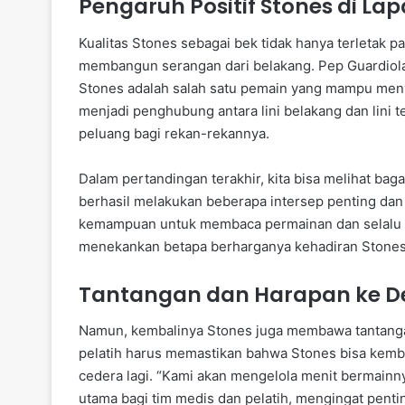
Pengaruh Positif Stones di L
Kualitas Stones sebagai bek tidak hanya terletak 
membangun serangan dari belakang. Pep Guardiola
Stones adalah salah satu pemain yang mampu menye
menjadi penghubung antara lini belakang dan li
peluang bagi rekan-rekannya.
Dalam pertandingan terakhir, kita bisa melihat ba
berhasil melakukan beberapa intersep penting dan 
kemampuan untuk membaca permainan dan selalu be
menekankan betapa berharganya kehadiran Stones 
Tantangan dan Harapan ke 
Namun, kembalinya Stones juga membawa tantangan 
pelatih harus memastikan bahwa Stones bisa kemba
cedera lagi. “Kami akan mengelola menit bermainnya
utama bagi tim medis dan pelatih, mengingat pent