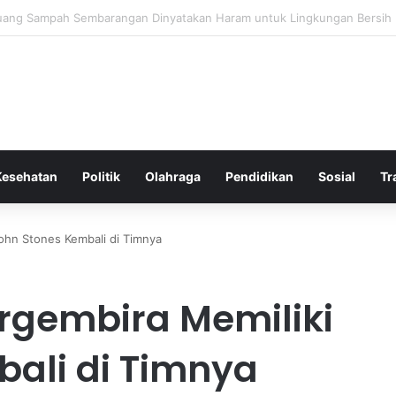
 Bergembira Memiliki John Stones Kembali di Timnya
Kesehatan
Politik
Olahraga
Pendidikan
Sosial
Tr
ohn Stones Kembali di Timnya
rgembira Memiliki
ali di Timnya