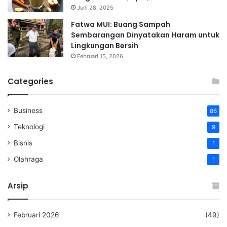
Juni 28, 2025
Fatwa MUI: Buang Sampah
Sembarangan Dinyatakan Haram untuk
Lingkungan Bersih
Februari 15, 2026
Categories
Business
86
Teknologi
9
Bisnis
1
Olahraga
1
Arsip
Februari 2026
(49)