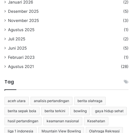
Januari 2026
(2)
Desember 2025
(5)
November 2025
(3)
Agustus 2025
(1)
Juli 2025
(2)
Juni 2025
(5)
Februari 2023
(1)
Agustus 2021
(28)
Tag
aceh utara
analisis pertandingan
berita olahraga
berita sepak bola
berita terkini
bowling
gaya hidup sehat
hasil pertandingan
keamanan nasional
Kesehatan
liga 1 indonesia
Mountain View Bowling
Olahraga Rekreasi