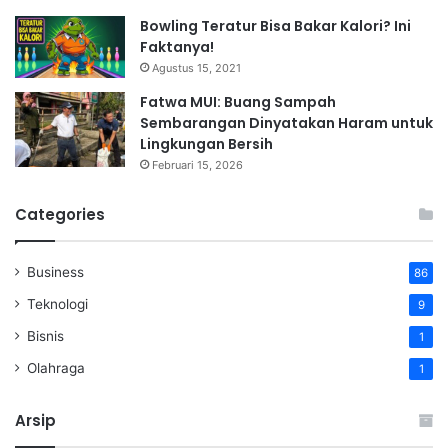
Bowling Teratur Bisa Bakar Kalori? Ini
Faktanya!
Agustus 15, 2021
Fatwa MUI: Buang Sampah
Sembarangan Dinyatakan Haram untuk
Lingkungan Bersih
Februari 15, 2026
Categories
Business
86
Teknologi
9
Bisnis
1
Olahraga
1
Arsip