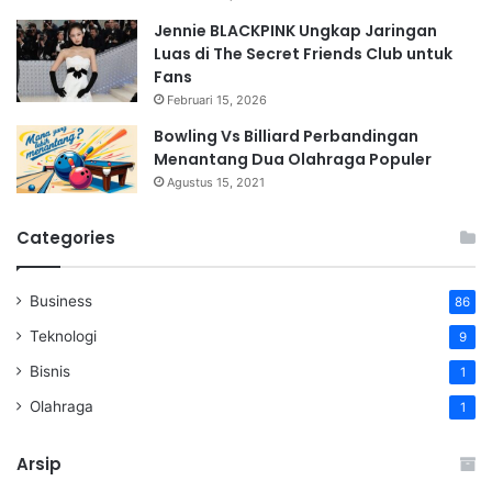
Jennie BLACKPINK Ungkap Jaringan
Luas di The Secret Friends Club untuk
Fans
Februari 15, 2026
Bowling Vs Billiard Perbandingan
Menantang Dua Olahraga Populer
Agustus 15, 2021
Categories
Business
86
Teknologi
9
Bisnis
1
Olahraga
1
Arsip