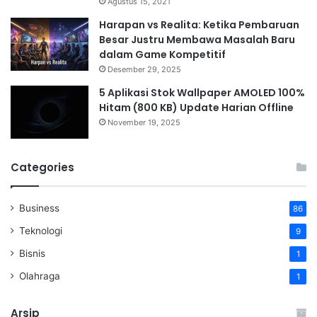
Agustus 15, 2021
Harapan vs Realita: Ketika Pembaruan
Besar Justru Membawa Masalah Baru
dalam Game Kompetitif
Desember 29, 2025
5 Aplikasi Stok Wallpaper AMOLED 100%
Hitam (800 KB) Update Harian Offline
November 19, 2025
Categories
Business
86
Teknologi
9
Bisnis
1
Olahraga
1
Arsip