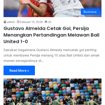
Business
admin
Februari 15, 2026
25
Gustavo Almeida Cetak Gol, Persija
Menangkan Pertandingan Melawan Bali
United 1-0
Saksikan bagaimana Gustavo Almeida mencetak gol penting
untuk membawa Persija menang 10 atas Bali United dan simak
momen bersejarahnya di…
Read More »