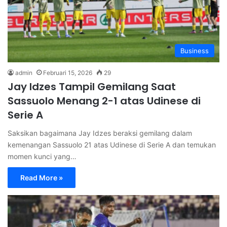
Business
admin
Februari 15, 2026
29
Jay Idzes Tampil Gemilang Saat
Sassuolo Menang 2-1 atas Udinese di
Serie A
Saksikan bagaimana Jay Idzes beraksi gemilang dalam
kemenangan Sassuolo 21 atas Udinese di Serie A dan temukan
momen kunci yang…
Read More »