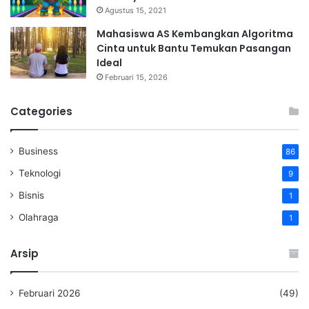
Agustus 15, 2021
Mahasiswa AS Kembangkan Algoritma
Cinta untuk Bantu Temukan Pasangan
Ideal
Februari 15, 2026
Categories
Business
86
Teknologi
9
Bisnis
1
Olahraga
1
Arsip
Februari 2026
(49)