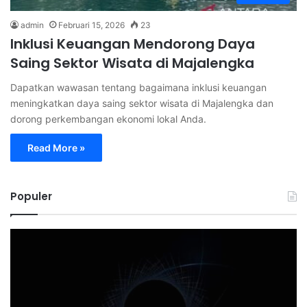
admin
Februari 15, 2026
23
Inklusi Keuangan Mendorong Daya
Saing Sektor Wisata di Majalengka
Dapatkan wawasan tentang bagaimana inklusi keuangan
meningkatkan daya saing sektor wisata di Majalengka dan
dorong perkembangan ekonomi lokal Anda.
Read More »
Populer