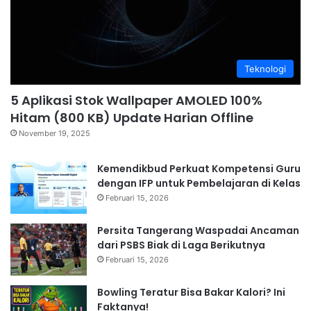
Teknologi
5 Aplikasi Stok Wallpaper AMOLED 100%
Hitam (800 KB) Update Harian Offline
November 19, 2025
Kemendikbud Perkuat Kompetensi Guru
dengan IFP untuk Pembelajaran di Kelas
Februari 15, 2026
Persita Tangerang Waspadai Ancaman
dari PSBS Biak di Laga Berikutnya
Februari 15, 2026
Bowling Teratur Bisa Bakar Kalori? Ini
Faktanya!