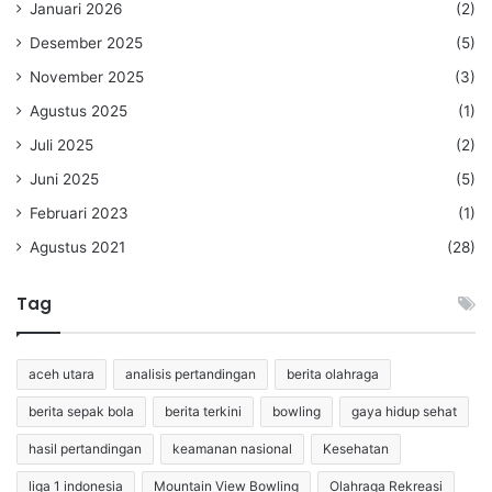
Januari 2026
(2)
Desember 2025
(5)
November 2025
(3)
Agustus 2025
(1)
Juli 2025
(2)
Juni 2025
(5)
Februari 2023
(1)
Agustus 2021
(28)
Tag
aceh utara
analisis pertandingan
berita olahraga
berita sepak bola
berita terkini
bowling
gaya hidup sehat
hasil pertandingan
keamanan nasional
Kesehatan
liga 1 indonesia
Mountain View Bowling
Olahraga Rekreasi