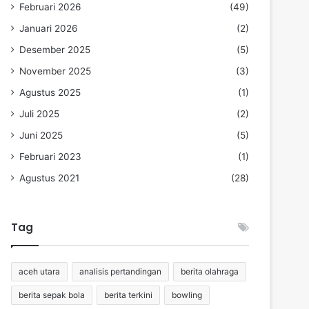
Februari 2026
(49)
Januari 2026
(2)
Desember 2025
(5)
November 2025
(3)
Agustus 2025
(1)
Juli 2025
(2)
Juni 2025
(5)
Februari 2023
(1)
Agustus 2021
(28)
Tag
aceh utara
analisis pertandingan
berita olahraga
berita sepak bola
berita terkini
bowling