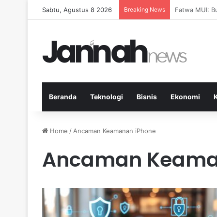
Sabtu, Agustus 8 2026
Breaking News
Pep Guardiola
Beranda
Teknologi
Bisnis
Ekonomi
Home
/
Ancaman Keamanan iPhone
Ancaman Keama