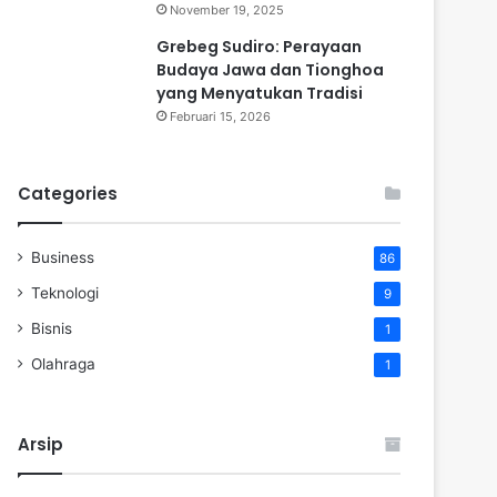
November 19, 2025
Grebeg Sudiro: Perayaan
Budaya Jawa dan Tionghoa
yang Menyatukan Tradisi
Februari 15, 2026
Categories
Business
86
Teknologi
9
Bisnis
1
Olahraga
1
Arsip