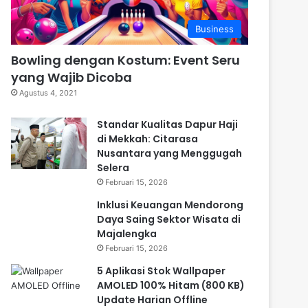
Business
Bowling dengan Kostum: Event Seru
yang Wajib Dicoba
Agustus 4, 2021
Standar Kualitas Dapur Haji
di Mekkah: Citarasa
Nusantara yang Menggugah
Selera
Februari 15, 2026
Inklusi Keuangan Mendorong
Daya Saing Sektor Wisata di
Majalengka
Februari 15, 2026
5 Aplikasi Stok Wallpaper
AMOLED 100% Hitam (800 KB)
Update Harian Offline