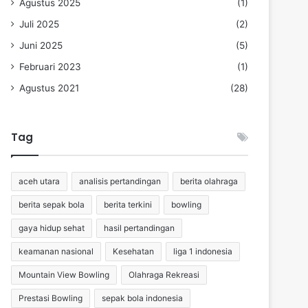
Agustus 2025
(1)
Juli 2025
(2)
Juni 2025
(5)
Februari 2023
(1)
Agustus 2021
(28)
Tag
aceh utara
analisis pertandingan
berita olahraga
berita sepak bola
berita terkini
bowling
gaya hidup sehat
hasil pertandingan
keamanan nasional
Kesehatan
liga 1 indonesia
Mountain View Bowling
Olahraga Rekreasi
Prestasi Bowling
sepak bola indonesia