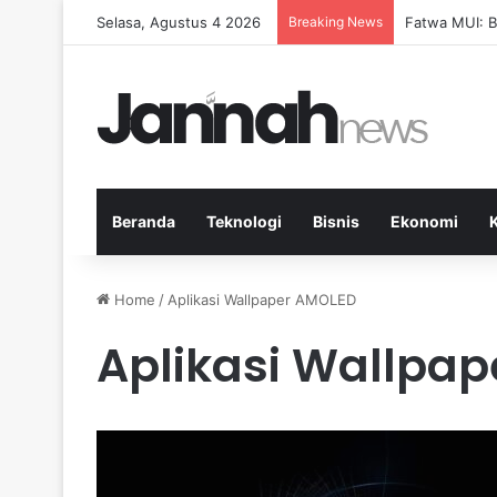
Selasa, Agustus 4 2026
Breaking News
Pep Guardiol
Beranda
Teknologi
Bisnis
Ekonomi
Home
/
Aplikasi Wallpaper AMOLED
Aplikasi Wallpa