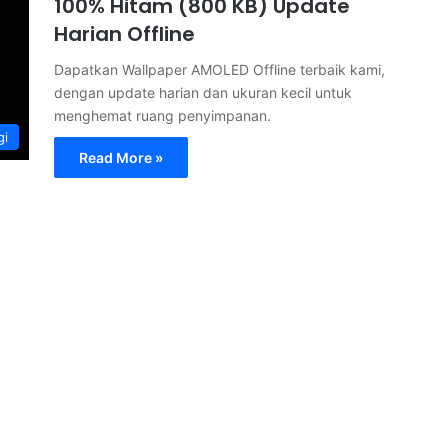
100% Hitam (800 KB) Update
Harian Offline
Dapatkan Wallpaper AMOLED Offline terbaik kami,
dengan update harian dan ukuran kecil untuk
menghemat ruang penyimpanan.
gi
Read More »