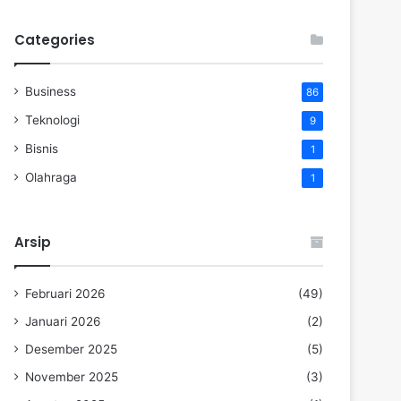
Categories
Business
86
Teknologi
9
Bisnis
1
Olahraga
1
Arsip
Februari 2026
(49)
Januari 2026
(2)
Desember 2025
(5)
November 2025
(3)