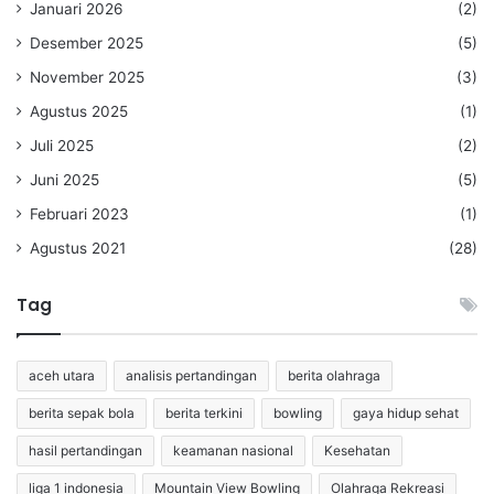
Januari 2026
(2)
Desember 2025
(5)
November 2025
(3)
Agustus 2025
(1)
Juli 2025
(2)
Juni 2025
(5)
Februari 2023
(1)
Agustus 2021
(28)
Tag
aceh utara
analisis pertandingan
berita olahraga
berita sepak bola
berita terkini
bowling
gaya hidup sehat
hasil pertandingan
keamanan nasional
Kesehatan
liga 1 indonesia
Mountain View Bowling
Olahraga Rekreasi