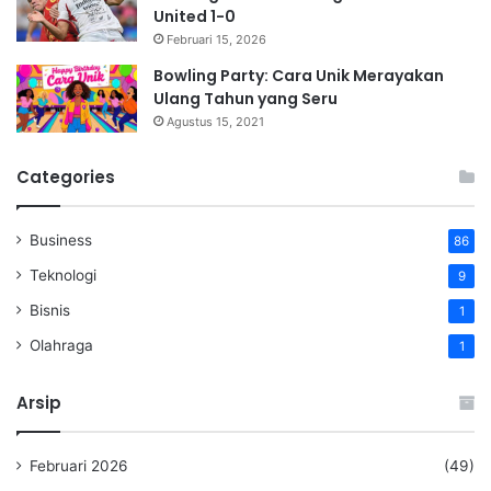
United 1-0
Februari 15, 2026
Bowling Party: Cara Unik Merayakan
Ulang Tahun yang Seru
Agustus 15, 2021
Categories
Business
86
Teknologi
9
Bisnis
1
Olahraga
1
Arsip
Februari 2026
(49)