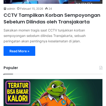
admin
Februari 15, 2026
24
CCTV Tampilkan Korban Sempoyongan
Sebelum Dilindas oleh Transjakarta
Saksikan momen tragis saat CCTV tunjukkan korban
sempoyongan sebelum dilindas Transjakarta, sebuah
peringatan akan pentingnya keselamatan di jalan.
Read More »
Populer