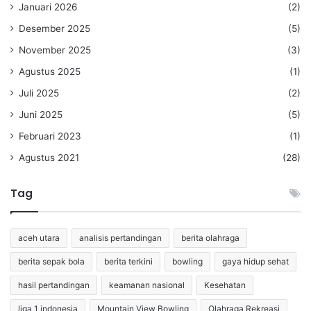
Januari 2026
(2)
Desember 2025
(5)
November 2025
(3)
Agustus 2025
(1)
Juli 2025
(2)
Juni 2025
(5)
Februari 2023
(1)
Agustus 2021
(28)
Tag
aceh utara
analisis pertandingan
berita olahraga
berita sepak bola
berita terkini
bowling
gaya hidup sehat
hasil pertandingan
keamanan nasional
Kesehatan
liga 1 indonesia
Mountain View Bowling
Olahraga Rekreasi