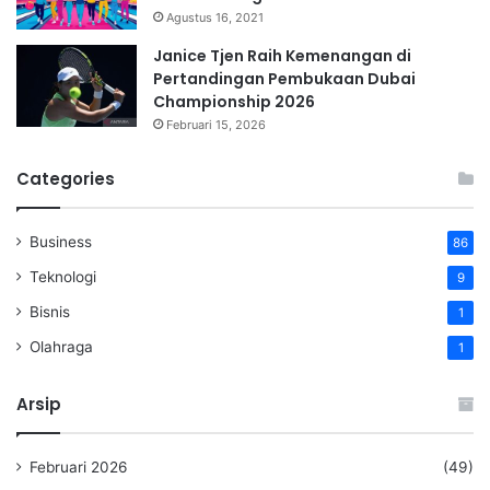
Agustus 16, 2021
Janice Tjen Raih Kemenangan di
Pertandingan Pembukaan Dubai
Championship 2026
Februari 15, 2026
Categories
Business
86
Teknologi
9
Bisnis
1
Olahraga
1
Arsip
Februari 2026
(49)