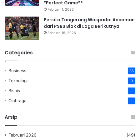
“Perfect Game”?
Februari 1, 2023
Persita Tangerang Waspadai Ancaman
dari PSBS Biak di Laga Berikutnya
Februari 15, 2026
Categories
Business
86
Teknologi
9
Bisnis
1
Olahraga
1
Arsip
Februari 2026
(49)