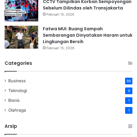
CCTV Tampilkan Korban Sempoyongan
Sebelum Dilindas oleh Transjakarta
Februari 15, 2026
Fatwa MUI: Buang Sampah
Sembarangan Dinyatakan Haram untuk
Lingkungan Bersih
Februari 15, 2026
Categories
Business
86
Teknologi
9
Bisnis
1
Olahraga
1
Arsip