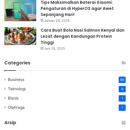
Tips Maksimalkan Baterai Xiaomi:
Pengaturan di HyperOS agar Awet
Sepanjang Hari!
Januari 29, 2026
Cara Buat Bola Nasi Salmon Kenyal dan
Lezat dengan Kandungan Protein
Tinggi
Juni 28, 2025
Categories
Business
86
Teknologi
9
Bisnis
1
Olahraga
1
Arsip