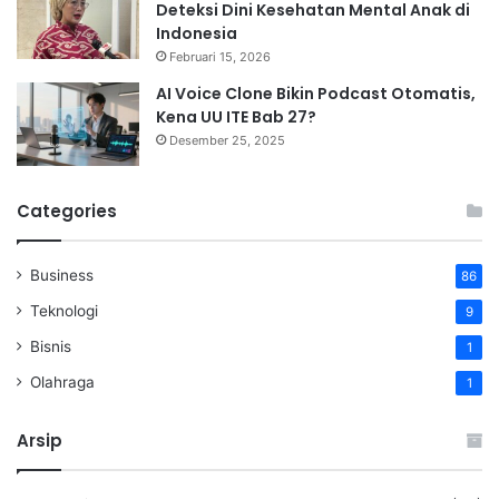
Deteksi Dini Kesehatan Mental Anak di
Indonesia
Februari 15, 2026
AI Voice Clone Bikin Podcast Otomatis,
Kena UU ITE Bab 27?
Desember 25, 2025
Categories
Business
86
Teknologi
9
Bisnis
1
Olahraga
1
Arsip