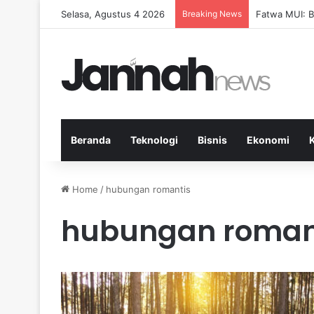
Selasa, Agustus 4 2026
Breaking News
Pep Guardiol
Beranda
Teknologi
Bisnis
Ekonomi
Home
/
hubungan romantis
hubungan roman