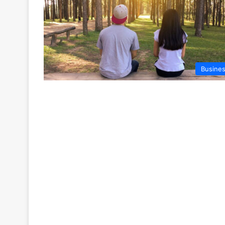
Busine