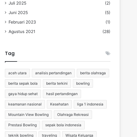
Juli 2025
(2)
Juni 2025
(5)
Februari 2023
(1)
Agustus 2021
(28)
Tag
aceh utara
analisis pertandingan
berita olahraga
berita sepak bola
berita terkini
bowling
gaya hidup sehat
hasil pertandingan
keamanan nasional
Kesehatan
liga 1 indonesia
Mountain View Bowling
Olahraga Rekreasi
Prestasi Bowling
sepak bola indonesia
teknik bowling
traveling
Wisata Keluarga