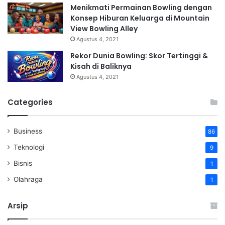
Menikmati Permainan Bowling dengan
Konsep Hiburan Keluarga di Mountain
View Bowling Alley
Agustus 4, 2021
Rekor Dunia Bowling: Skor Tertinggi &
Kisah di Baliknya
Agustus 4, 2021
Categories
Business
86
Teknologi
9
Bisnis
1
Olahraga
1
Arsip