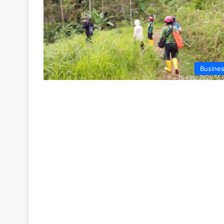
Busine