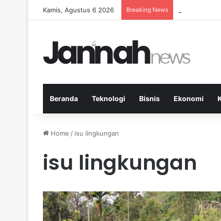
Kamis, Agustus 6 2026
Breaking News
Pep Guardiola
Beranda
Teknologi
Bisnis
Ekonomi
Home
/
isu lingkungan
isu lingkungan