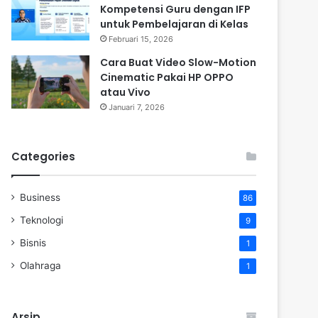
Kompetensi Guru dengan IFP
untuk Pembelajaran di Kelas
Februari 15, 2026
Cara Buat Video Slow-Motion
Cinematic Pakai HP OPPO
atau Vivo
Januari 7, 2026
Categories
Business
86
Teknologi
9
Bisnis
1
Olahraga
1
Arsip