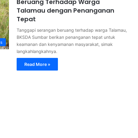
Beruang Terhadap Warga
Talamau dengan Penanganan
Tepat
Tanggapi serangan beruang terhadap warga Talamau,
BKSDA Sumbar berikan penanganan tepat untuk
ss
keamanan dan kenyamanan masyarakat, simak
langkahlangkahnya.
Read More »