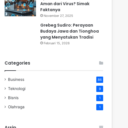
Aman dari Virus? Simak
Faktanya
November 27, 2025
Grebeg Sudiro: Perayaan
Budaya Jawa dan Tionghoa
yang Menyatukan Tradisi
Februari 15, 2026
Categories
Business
86
Teknologi
9
Bisnis
1
Olahraga
1
Arsip