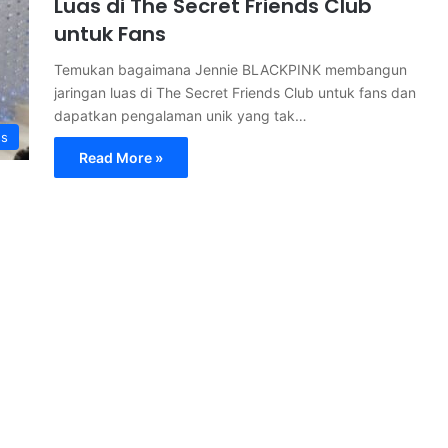
Luas di The Secret Friends Club
untuk Fans
Temukan bagaimana Jennie BLACKPINK membangun
jaringan luas di The Secret Friends Club untuk fans dan
dapatkan pengalaman unik yang tak…
ss
Read More »