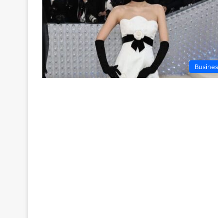
Busine