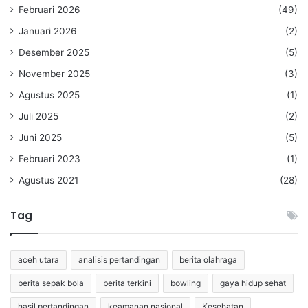
Februari 2026
(49)
Januari 2026
(2)
Desember 2025
(5)
November 2025
(3)
Agustus 2025
(1)
Juli 2025
(2)
Juni 2025
(5)
Februari 2023
(1)
Agustus 2021
(28)
Tag
aceh utara
analisis pertandingan
berita olahraga
berita sepak bola
berita terkini
bowling
gaya hidup sehat
hasil pertandingan
keamanan nasional
Kesehatan