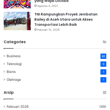
yang Wajib Dicoba
Agustus 4, 2021
TNI Rampungkan Proyek Jembatan
Bailey di Aceh Utara untuk Akses
Transportasi Lebih Baik
Februari 15, 2026
Categories
Business
86
Teknologi
9
Bisnis
1
Olahraga
1
Arsip
Februari 2026
(49)