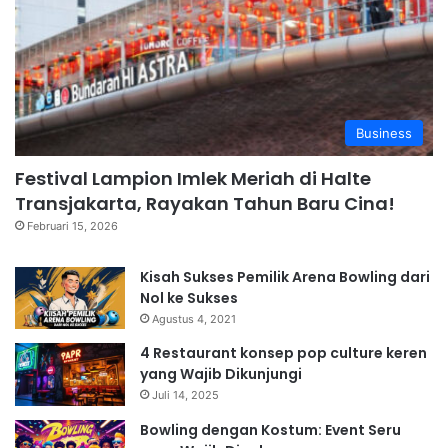
Business
Festival Lampion Imlek Meriah di Halte
Transjakarta, Rayakan Tahun Baru Cina!
Februari 15, 2026
Kisah Sukses Pemilik Arena Bowling dari
Nol ke Sukses
Agustus 4, 2021
4 Restaurant konsep pop culture keren
yang Wajib Dikunjungi
Juli 14, 2025
Bowling dengan Kostum: Event Seru