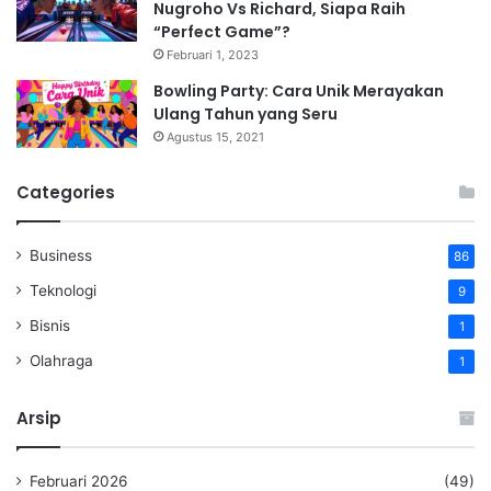
Nugroho Vs Richard, Siapa Raih
“Perfect Game”?
Februari 1, 2023
Bowling Party: Cara Unik Merayakan
Ulang Tahun yang Seru
Agustus 15, 2021
Categories
Business
86
Teknologi
9
Bisnis
1
Olahraga
1
Arsip
Februari 2026
(49)