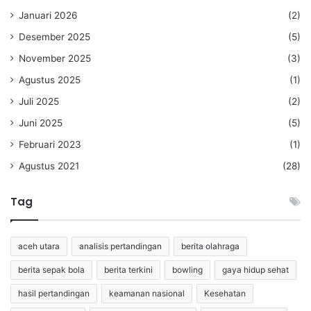
Januari 2026
(2)
Desember 2025
(5)
November 2025
(3)
Agustus 2025
(1)
Juli 2025
(2)
Juni 2025
(5)
Februari 2023
(1)
Agustus 2021
(28)
Tag
aceh utara
analisis pertandingan
berita olahraga
berita sepak bola
berita terkini
bowling
gaya hidup sehat
hasil pertandingan
keamanan nasional
Kesehatan