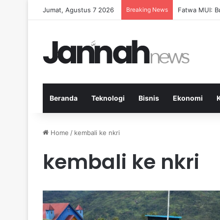
Jumat, Agustus 7 2026
Breaking News
Pep Guardiola
Beranda
Teknologi
Bisnis
Ekonomi
Home
/
kembali ke nkri
kembali ke nkri