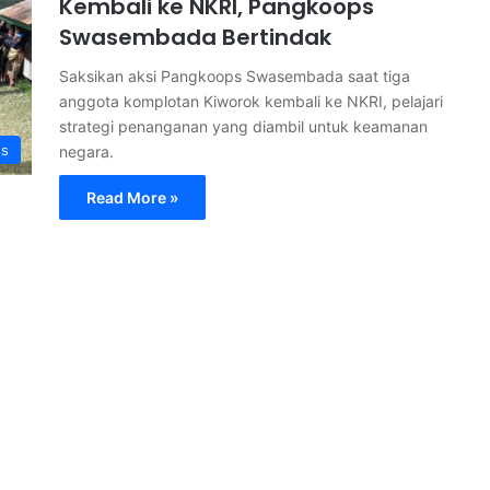
Kembali ke NKRI, Pangkoops
Swasembada Bertindak
Saksikan aksi Pangkoops Swasembada saat tiga
anggota komplotan Kiworok kembali ke NKRI, pelajari
strategi penanganan yang diambil untuk keamanan
ss
negara.
Read More »