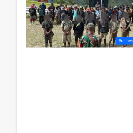
Busine