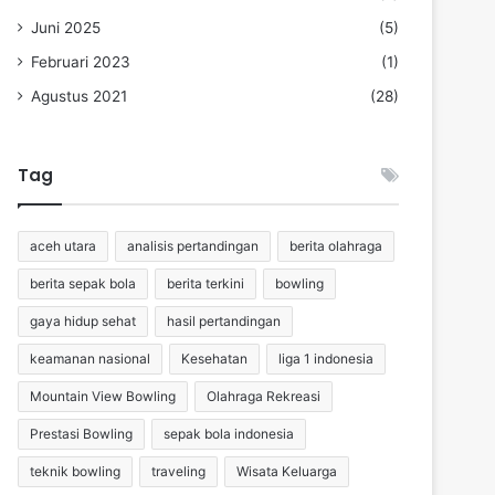
Juni 2025
(5)
Februari 2023
(1)
Agustus 2021
(28)
Tag
aceh utara
analisis pertandingan
berita olahraga
berita sepak bola
berita terkini
bowling
gaya hidup sehat
hasil pertandingan
keamanan nasional
Kesehatan
liga 1 indonesia
Mountain View Bowling
Olahraga Rekreasi
Prestasi Bowling
sepak bola indonesia
teknik bowling
traveling
Wisata Keluarga