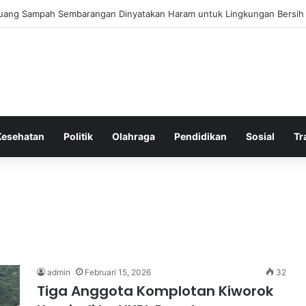
 Bergembira Memiliki John Stones Kembali di Timnya
Kesehatan
Politik
Olahraga
Pendidikan
Sosial
Tr
admin
Februari 15, 2026
32
Tiga Anggota Komplotan Kiworok