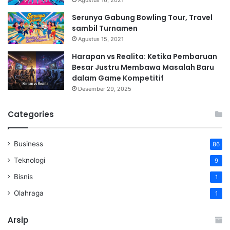
Serunya Gabung Bowling Tour, Travel
sambil Turnamen
Agustus 15, 2021
Harapan vs Realita: Ketika Pembaruan
Besar Justru Membawa Masalah Baru
dalam Game Kompetitif
Desember 29, 2025
Categories
Business
86
Teknologi
9
Bisnis
1
Olahraga
1
Arsip