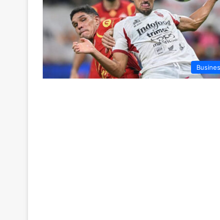
Busine