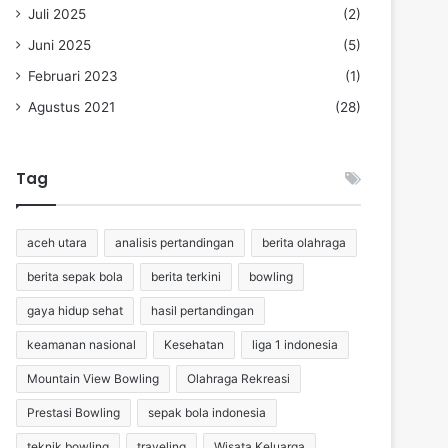
Juli 2025
(2)
Juni 2025
(5)
Februari 2023
(1)
Agustus 2021
(28)
Tag
aceh utara
analisis pertandingan
berita olahraga
berita sepak bola
berita terkini
bowling
gaya hidup sehat
hasil pertandingan
keamanan nasional
Kesehatan
liga 1 indonesia
Mountain View Bowling
Olahraga Rekreasi
Prestasi Bowling
sepak bola indonesia
teknik bowling
traveling
Wisata Keluarga