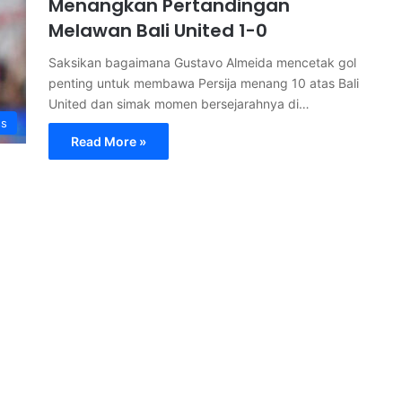
Menangkan Pertandingan
Melawan Bali United 1-0
Saksikan bagaimana Gustavo Almeida mencetak gol
penting untuk membawa Persija menang 10 atas Bali
United dan simak momen bersejarahnya di…
ss
Read More »