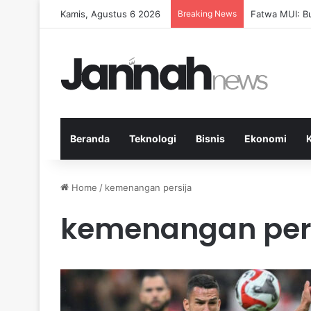
Kamis, Agustus 6 2026
Breaking News
Pep Guardiola
Beranda
Teknologi
Bisnis
Ekonomi
Home
/
kemenangan persija
kemenangan per