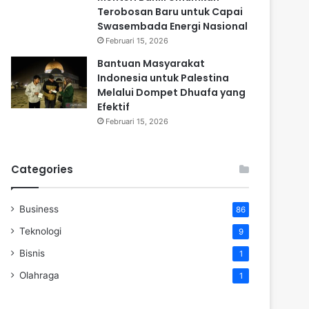
Terobosan Baru untuk Capai
Swasembada Energi Nasional
Februari 15, 2026
Bantuan Masyarakat
Indonesia untuk Palestina
Melalui Dompet Dhuafa yang
Efektif
Februari 15, 2026
Categories
Business
86
Teknologi
9
Bisnis
1
Olahraga
1