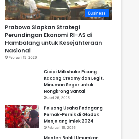
Business
Prabowo Siapkan Strategi
Perundingan Ekonomi RI-AS di
Hambalang untuk Kesejahteraan
Nasional
Februari 15, 2026
Cicipi Milkshake Pisang
Kacang Creamy dan Legit,
Minuman Segar untuk
Nongkrong Santai
Juni 25, 2025
Peluang Usaha Pedagang
Pernak-Pernik di Glodok
Menjelang Imlek 2024
Februari 15, 2026
Menteri Bahlil Umumkan