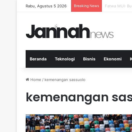
Rabu, Agustus 5 2026
Breaking News
Pep Guardiola 
Beranda
Teknologi
Bisnis
Ekonomi
Home
/
kemenangan sassuolo
kemenangan sas