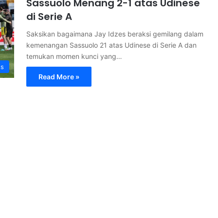
Sassuolo Menang 2-1 atas Udinese
di Serie A
Saksikan bagaimana Jay Idzes beraksi gemilang dalam
kemenangan Sassuolo 21 atas Udinese di Serie A dan
temukan momen kunci yang…
ss
Read More »