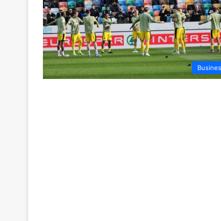
Busine