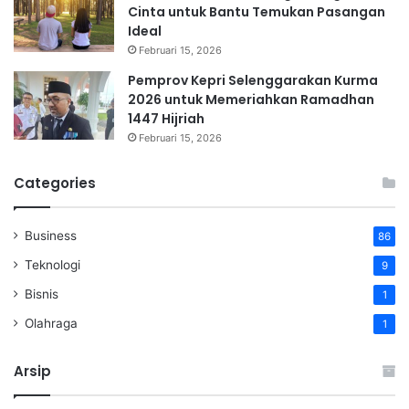
Cinta untuk Bantu Temukan Pasangan
Ideal
Februari 15, 2026
Pemprov Kepri Selenggarakan Kurma
2026 untuk Memeriahkan Ramadhan
1447 Hijriah
Februari 15, 2026
Categories
Business
86
Teknologi
9
Bisnis
1
Olahraga
1
Arsip