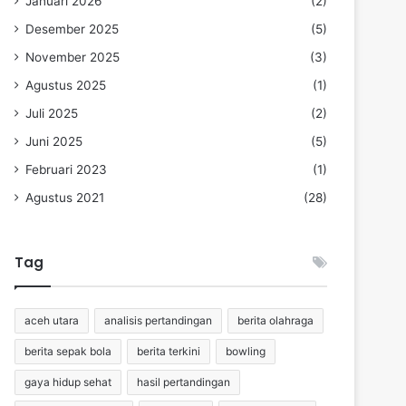
Januari 2026
(2)
Desember 2025
(5)
November 2025
(3)
Agustus 2025
(1)
Juli 2025
(2)
Juni 2025
(5)
Februari 2023
(1)
Agustus 2021
(28)
Tag
aceh utara
analisis pertandingan
berita olahraga
berita sepak bola
berita terkini
bowling
gaya hidup sehat
hasil pertandingan