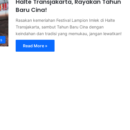
Halte Transjakarta, Rayakan Tahun
Baru Cina!
Rasakan kemeriahan Festival Lampion Imlek di Halte
Transjakarta, sambut Tahun Baru Cina dengan
keindahan dan tradisi yang memukau, jangan lewatkan!
ss
Read More »