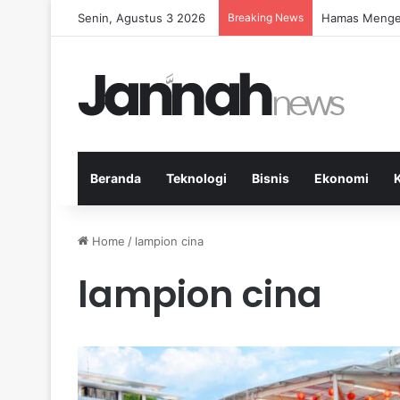
Senin, Agustus 3 2026
Breaking News
Hamas Mengeca
Beranda
Teknologi
Bisnis
Ekonomi
Home
/
lampion cina
lampion cina