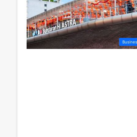
Busine