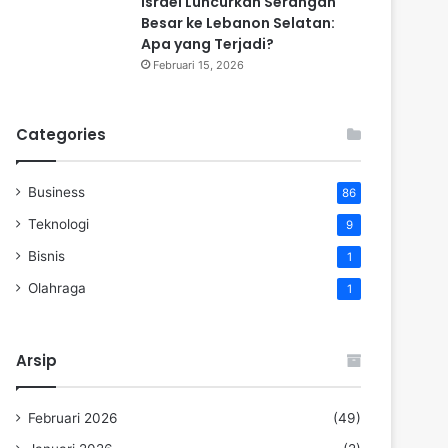
Israel Luncurkan Serangan
Besar ke Lebanon Selatan:
Apa yang Terjadi?
Februari 15, 2026
Categories
Business
86
Teknologi
9
Bisnis
1
Olahraga
1
Arsip
Februari 2026
(49)