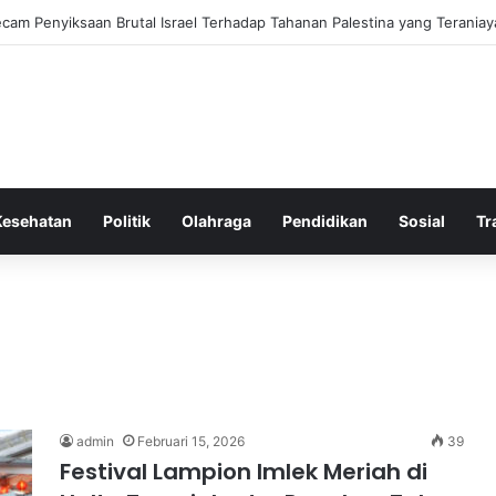
m Penyiksaan Brutal Israel Terhadap Tahanan Palestina yang Teraniay
Kesehatan
Politik
Olahraga
Pendidikan
Sosial
Tr
admin
Februari 15, 2026
39
Festival Lampion Imlek Meriah di