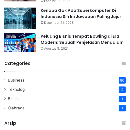
Februari 15, 2026
Kenapa Gak Ada Superkomputer Di
Indonesia Sih Ini Jawaban Paling Jujur
Desember 21, 2025
Peluang Bisnis Tempat Bowling di Era
Modern: Sebuah Penjelasan Mendalam
Agustus 5, 2021
Categories
Business
86
Teknologi
9
Bisnis
1
Olahraga
1
Arsip