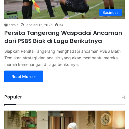
Business
admin
Februari 15, 2026
34
Persita Tangerang Waspadai Ancaman
dari PSBS Biak di Laga Berikutnya
Siapkah Persita Tangerang menghadapi ancaman PSBS Biak?
Temukan strategi dan analisis yang akan membantu mereka
meraih kemenangan di laga berikutnya.
Read More »
Populer