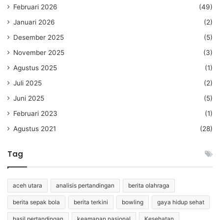
Februari 2026
(49)
Januari 2026
(2)
Desember 2025
(5)
November 2025
(3)
Agustus 2025
(1)
Juli 2025
(2)
Juni 2025
(5)
Februari 2023
(1)
Agustus 2021
(28)
Tag
aceh utara
analisis pertandingan
berita olahraga
berita sepak bola
berita terkini
bowling
gaya hidup sehat
hasil pertandingan
keamanan nasional
Kesehatan