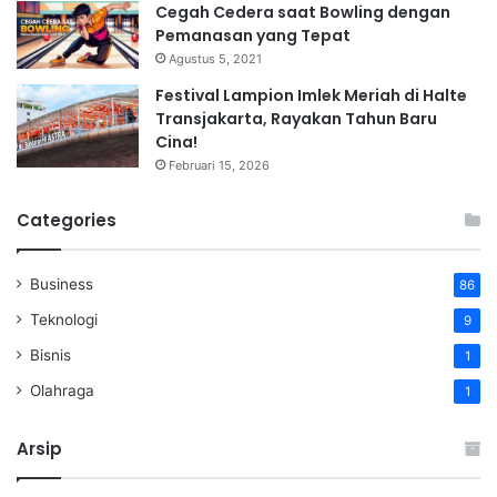
Cegah Cedera saat Bowling dengan
Pemanasan yang Tepat
Agustus 5, 2021
Festival Lampion Imlek Meriah di Halte
Transjakarta, Rayakan Tahun Baru
Cina!
Februari 15, 2026
Categories
Business
86
Teknologi
9
Bisnis
1
Olahraga
1
Arsip