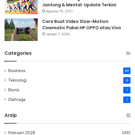
Jantung & Mental: Update Terkini
Agustus 15, 2021
Cara Buat Video Slow-Motion
Cinematic Pakai HP OPPO atau Vivo
Januari 7, 2026
Categories
Business
86
Teknologi
9
Bisnis
1
Olahraga
1
Arsip
Februari 2026
(49)