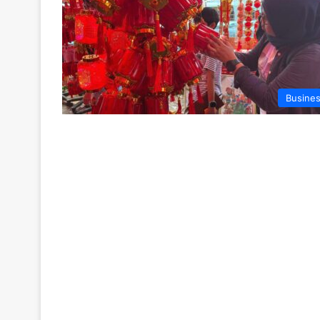
Busine