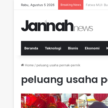
Rabu, Agustus 5 2026
Breaking News
Pep Guardiola 
Beranda
Teknologi
Bisnis
Ekonomi
Home
/
peluang usaha pernak-pernik
peluang usaha p