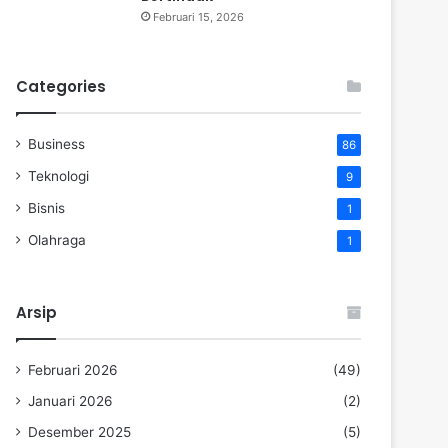
Februari 15, 2026
Categories
Business
86
Teknologi
9
Bisnis
1
Olahraga
1
Arsip
Februari 2026
(49)
Januari 2026
(2)
Desember 2025
(5)