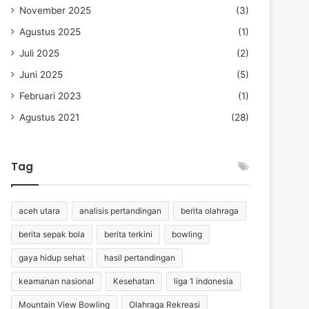
November 2025
(3)
Agustus 2025
(1)
Juli 2025
(2)
Juni 2025
(5)
Februari 2023
(1)
Agustus 2021
(28)
Tag
aceh utara
analisis pertandingan
berita olahraga
berita sepak bola
berita terkini
bowling
gaya hidup sehat
hasil pertandingan
keamanan nasional
Kesehatan
liga 1 indonesia
Mountain View Bowling
Olahraga Rekreasi