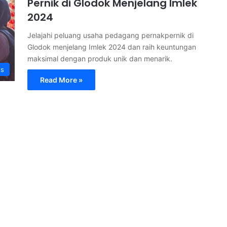
Pernik di Glodok Menjelang Imlek
2024
Jelajahi peluang usaha pedagang pernakpernik di
Glodok menjelang Imlek 2024 dan raih keuntungan
maksimal dengan produk unik dan menarik.
ss
Read More »