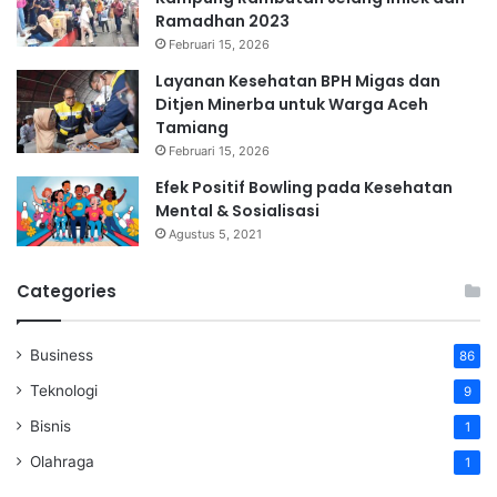
Ramadhan 2023
Februari 15, 2026
Layanan Kesehatan BPH Migas dan
Ditjen Minerba untuk Warga Aceh
Tamiang
Februari 15, 2026
Efek Positif Bowling pada Kesehatan
Mental & Sosialisasi
Agustus 5, 2021
Categories
Business
86
Teknologi
9
Bisnis
1
Olahraga
1