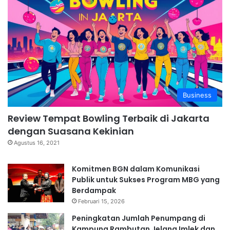
Business
Review Tempat Bowling Terbaik di Jakarta
dengan Suasana Kekinian
Agustus 16, 2021
Komitmen BGN dalam Komunikasi
Publik untuk Sukses Program MBG yang
Berdampak
Februari 15, 2026
Peningkatan Jumlah Penumpang di
Kampung Rambutan Jelang Imlek dan