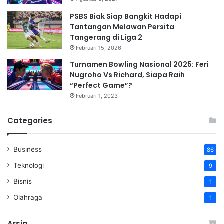
PSBS Biak Siap Bangkit Hadapi
Tantangan Melawan Persita
Tangerang di Liga 2
Februari 15, 2026
Turnamen Bowling Nasional 2025: Feri
Nugroho Vs Richard, Siapa Raih
“Perfect Game”?
Februari 1, 2023
Categories
Business
86
Teknologi
9
Bisnis
1
Olahraga
1
Arsip