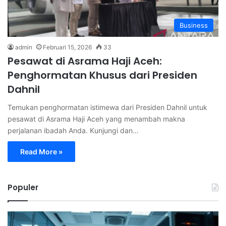
Business
admin
Februari 15, 2026
33
Pesawat di Asrama Haji Aceh:
Penghormatan Khusus dari Presiden
Dahnil
Temukan penghormatan istimewa dari Presiden Dahnil untuk
pesawat di Asrama Haji Aceh yang menambah makna
perjalanan ibadah Anda. Kunjungi dan…
Read More »
Populer