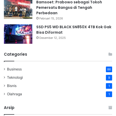
Bamsoet: Prabowo sebagai Tokoh
Pemersatu Bangsa di Tengah
Perbedaan
Februari 15, 2026
SSD PS5 WD BLACK SN850X 4TB Kok Gak
Bisa Diformat
Desember 12, 2025
Categories
Business
86
Teknologi
9
Bisnis
1
Olahraga
1
Arsip