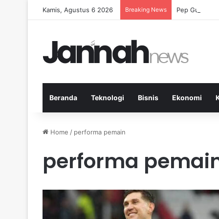
Kamis, Agustus 6 2026
Breaking News
Pep Guardiola
Beranda
Teknologi
Bisnis
Ekonomi
Home
/
performa pemain
performa pemai