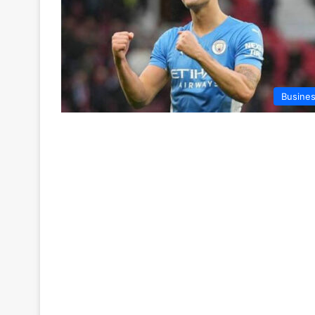
Busine