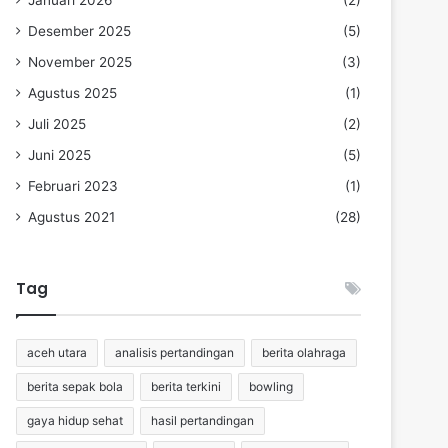
Januari 2026
(2)
Desember 2025
(5)
November 2025
(3)
Agustus 2025
(1)
Juli 2025
(2)
Juni 2025
(5)
Februari 2023
(1)
Agustus 2021
(28)
Tag
aceh utara
analisis pertandingan
berita olahraga
berita sepak bola
berita terkini
bowling
gaya hidup sehat
hasil pertandingan