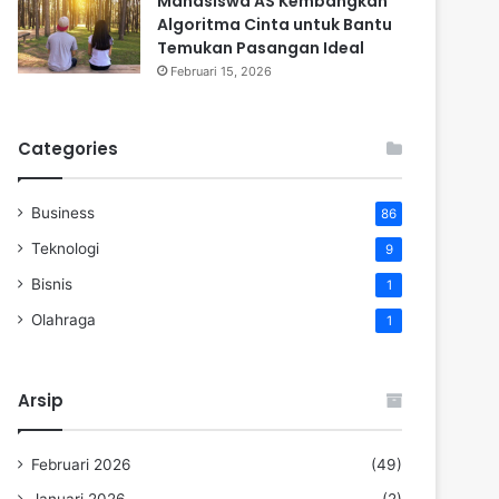
Mahasiswa AS Kembangkan
Algoritma Cinta untuk Bantu
Temukan Pasangan Ideal
Februari 15, 2026
Categories
Business
86
Teknologi
9
Bisnis
1
Olahraga
1
Arsip
Februari 2026
(49)