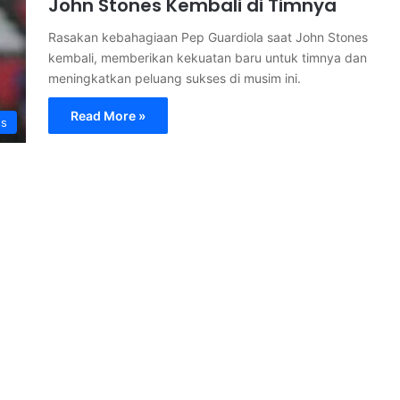
John Stones Kembali di Timnya
Rasakan kebahagiaan Pep Guardiola saat John Stones
kembali, memberikan kekuatan baru untuk timnya dan
meningkatkan peluang sukses di musim ini.
Read More »
ss