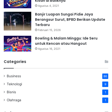
Kisah di Baliknya
Agustus 4, 2021
Banjir Luapan Sungai Pidie Jaya
Berangsur Surut, BPBD Berikan Update
Terbaru
Februari 15, 2026
Bowling & Malam Minggu: Ide Seru
untuk Kencan atau Hangout
Agustus 16, 2021
Categories
Business
86
Teknologi
9
Bisnis
1
Olahraga
1