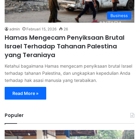
Business
admin
Februari 15, 2026
26
Hamas Mengecam Penyiksaan Brutal
Israel Terhadap Tahanan Palestina
yang Teraniaya
Ketahui bagaimana Hamas mengecam penyiksaan brutal Israel
terhadap tahanan Palestina, dan ungkapkan kepedulian Anda
terhadap hak asasi manusia yang terabaikan.
Read More »
Populer