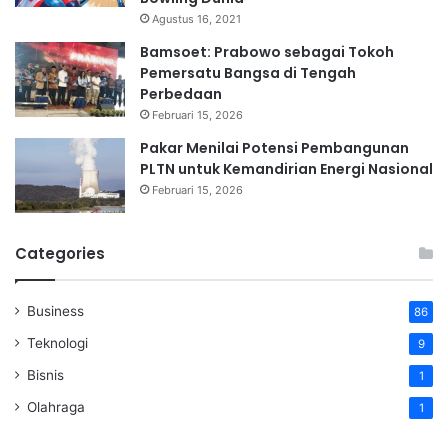
Agustus 16, 2021
Bamsoet: Prabowo sebagai Tokoh
Pemersatu Bangsa di Tengah
Perbedaan
Februari 15, 2026
Pakar Menilai Potensi Pembangunan
PLTN untuk Kemandirian Energi Nasional
Februari 15, 2026
Categories
Business
86
Teknologi
9
Bisnis
1
Olahraga
1