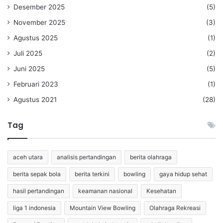
Desember 2025
(5)
November 2025
(3)
Agustus 2025
(1)
Juli 2025
(2)
Juni 2025
(5)
Februari 2023
(1)
Agustus 2021
(28)
Tag
aceh utara
analisis pertandingan
berita olahraga
berita sepak bola
berita terkini
bowling
gaya hidup sehat
hasil pertandingan
keamanan nasional
Kesehatan
liga 1 indonesia
Mountain View Bowling
Olahraga Rekreasi