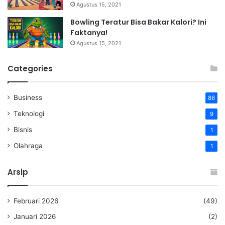
Agustus 15, 2021
Bowling Teratur Bisa Bakar Kalori? Ini
Faktanya!
Agustus 15, 2021
Categories
Business
86
Teknologi
9
Bisnis
1
Olahraga
1
Arsip
Februari 2026
(49)
Januari 2026
(2)