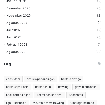
Januari 2026
(2)
Desember 2025
(5)
November 2025
(3)
Agustus 2025
(1)
Juli 2025
(2)
Juni 2025
(5)
Februari 2023
(1)
Agustus 2021
(28)
Tag
aceh utara
analisis pertandingan
berita olahraga
berita sepak bola
berita terkini
bowling
gaya hidup sehat
hasil pertandingan
keamanan nasional
Kesehatan
liga 1 indonesia
Mountain View Bowling
Olahraga Rekreasi