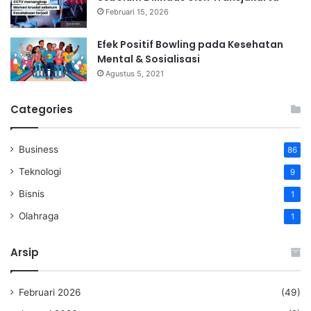
Februari 15, 2026
Efek Positif Bowling pada Kesehatan
Mental & Sosialisasi
Agustus 5, 2021
Categories
Business
86
Teknologi
9
Bisnis
1
Olahraga
1
Arsip
Februari 2026
(49)