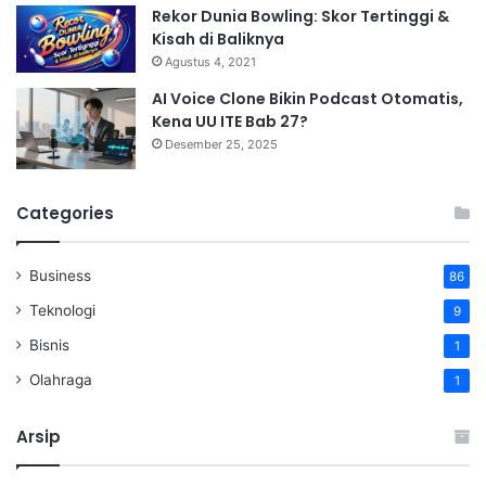
Rekor Dunia Bowling: Skor Tertinggi &
Kisah di Baliknya
Agustus 4, 2021
AI Voice Clone Bikin Podcast Otomatis,
Kena UU ITE Bab 27?
Desember 25, 2025
Categories
Business
86
Teknologi
9
Bisnis
1
Olahraga
1
Arsip