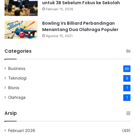
untuk 3B Sebelum Fokus ke Sekolah
Februari 15, 2026
Bowling Vs Billiard Perbandingan
Menantang Dua Olahraga Populer
Agustus 15, 2021
Categories
Business
86
Teknologi
9
Bisnis
1
Olahraga
1
Arsip
Februari 2026
(49)