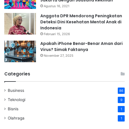
Agustus 16, 2021
Anggota DPR Mendorong Peningkatan
Deteksi Dini Kesehatan Mental Anak di
Indonesia
Februari 15, 2026
Apakah iPhone Benar-Benar Aman dari
Virus? Simak Faktanya
November 27, 2025
Categories
Business
86
Teknologi
9
Bisnis
1
Olahraga
1