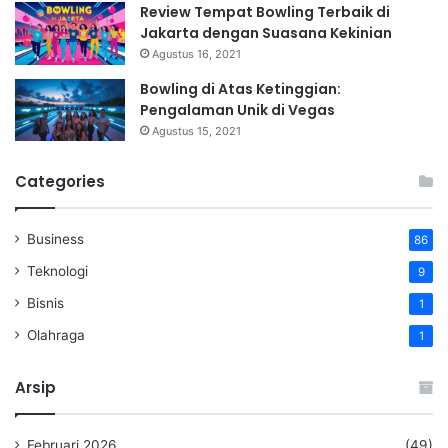
Review Tempat Bowling Terbaik di
Jakarta dengan Suasana Kekinian
Agustus 16, 2021
Bowling di Atas Ketinggian:
Pengalaman Unik di Vegas
Agustus 15, 2021
Categories
Business
86
Teknologi
9
Bisnis
1
Olahraga
1
Arsip
Februari 2026
(49)